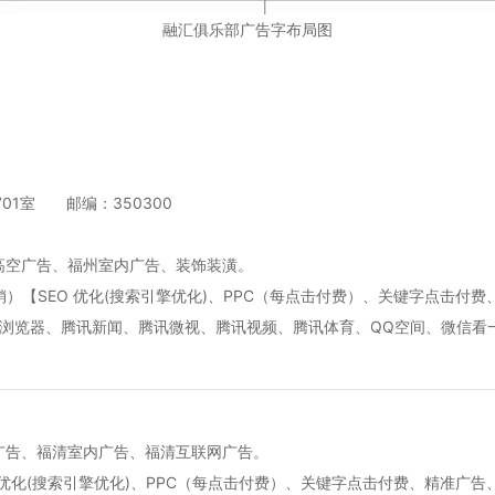
融汇俱乐部广告字布局图
01室 邮编：350300
高空广告、福州室内广告、装饰装潢。
）【SEO 优化(搜索引擎优化)、PPC（每点击付费）、关键字点击付
Q浏览器、腾讯新闻、腾讯微视、腾讯视频、腾讯体育、QQ空间、微信看
广告、福清室内广告、福清互联网广告。
 优化(搜索引擎优化)、PPC（每点击付费）、关键字点击付费、精准广