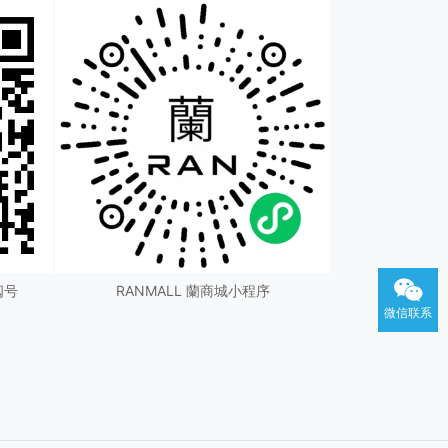
阅号
RANMALL 蘭商城小程序
微信联系