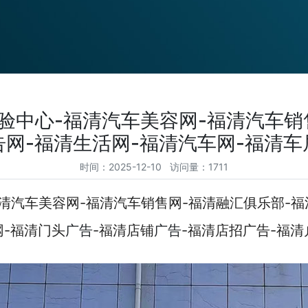
验中心-福清汽车美容网-福清汽车销
告网-福清生活网-福清汽车网-福清车
时间：2025-12-10 访问量：1711
清汽车美容网-福清汽车销售网-福清融汇俱乐部-福
网-福清门头
广告
-福清店铺
广告
-福清店招广告-福