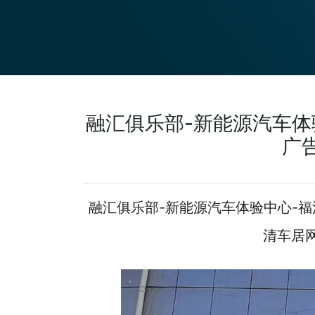
融汇俱乐部-新能源汽车体
广
融汇俱乐部-新能源汽车体验中心-福
清车居