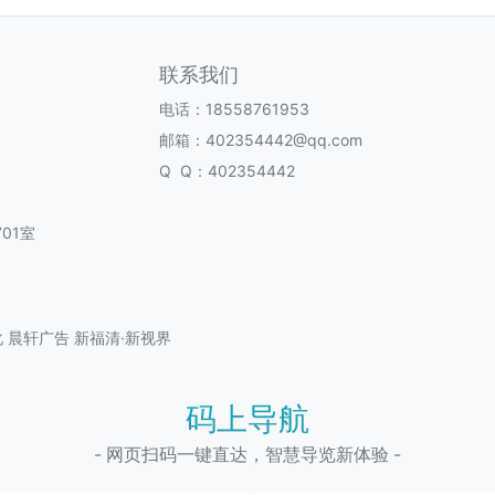
联系我们
电话：18558761953
邮箱：402354442@qq.com
Q Q：402354442
01室
化
晨轩广告
新福清·新视界
码上导航
- 网页扫码一键直达，智慧导览新体验 -