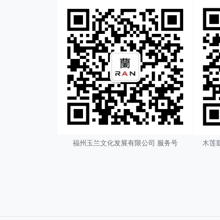
福州
玉兰文化
发展有限公司 服务号
木莲