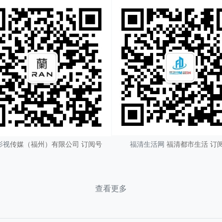
影视
传媒（
福州
）有限公司 订阅号
福清生活网
福清都市生活 订
查看更多