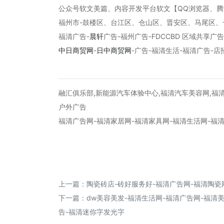
公众号软文美篇、内容开发平台软文【QQ浏览器、
福州市-鼓楼区、台江区、仓山区、晋安区、马尾区
福清广告-
晨轩
广告-福州广告-FDCCBD 区域共享广
中日商贸网
-
日中商贸网
-
广告-福清生活-福清广告-店
融汇俱乐部,新能源汽车体验中心,福清汽车美容网,福清
户外广告
福清广告网-福清家居网-福清家具网-福清生活网-福清
上一篇：
陶瓷砖店-砖好服务好-福清广告网-福清陶瓷
下一篇：
dw美容美发-福清生活网-福清广告网-福清
告-福清迷你字发光字