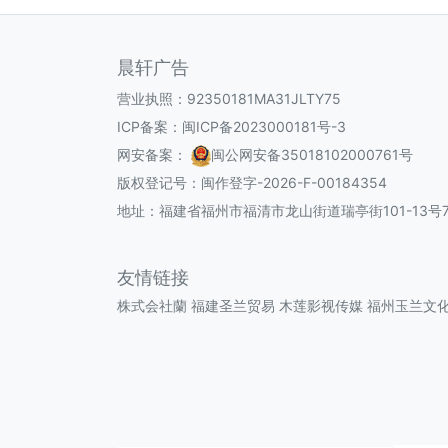
晨轩广告
营业执照：92350181MA31JLTY75
ICP备案：
闽ICP备2023000181号-3
网安备案：
闽公网安备35018102000761号
版权登记号：
闽作登字-2026-F-00184354
地址：福建省福州市福清市龙山街道瑞亭街101-13号7
友情链接
株式会社蘭
福建圣兰贸易
木莲影视传媒
福州玉兰文