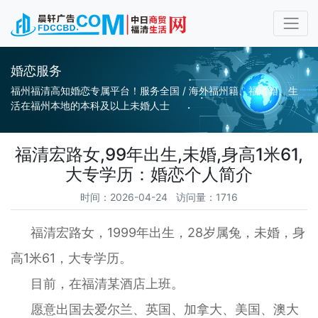
婚恋服务
福州福清高知婚恋专属平台！服务全国 / 海外福州籍、福清籍、生
活在福州本地的本科及以上未婚人士
福清宏路女,99年出生,未婚,身高1米61,
大专学历：婚恋个人简介
时间：2026-04-24 访问量：1716
福清宏路女，1999年出生，28岁属兔，未婚，身
高1米61，大专学历。
目前，在福清某酒店上班。
愿意出国去爱尔兰、英国、加拿大、美国、澳大