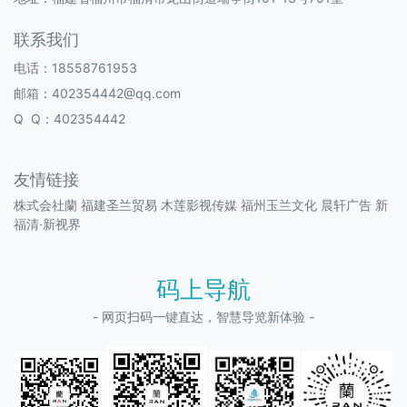
联系我们
电话：18558761953
邮箱：402354442@qq.com
Q Q：402354442
友情链接
株式会社蘭
福建圣兰贸易
木莲影视传媒
福州玉兰文化
晨轩广告
新
福清·新视界
码上导航
- 网页扫码一键直达，智慧导览新体验 -