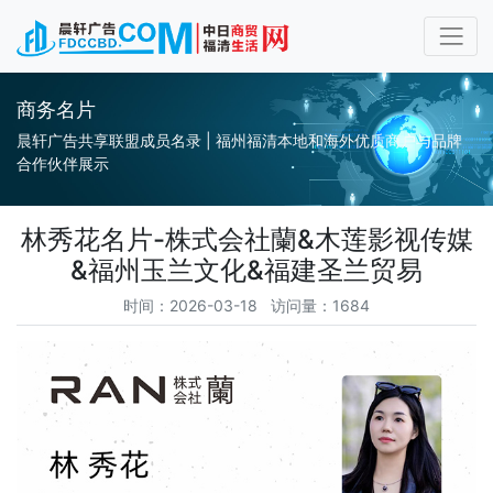
商务名片
晨轩广告共享联盟成员名录 | 福州福清本地和海外优质商户与品牌
合作伙伴展示
林秀花名片-株式会社蘭&木莲影视传媒
&福州玉兰文化&福建圣兰贸易
时间：2026-03-18 访问量：1684