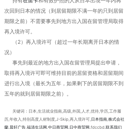
持有
在留卡
和有效护照的人从日本出境一年内再
次回到日本的情况（到居留期限不满一年的只到居留
期限之前）不需要事先到地方出入国在留管理局取得
再入境许可。
（2）再入境许可（超过一年长期离开日本的情
况）
事先到最近的地方出入国在留管理局提出申请，
取得再入境许可即可维持目前的居留资格和居留期间
进行出入境（最长为五年，如果剩下的居留期限不到
五年的就到居留期限之前）。
关键词：日本,生活就业指南,高级,外国,人才,优待,学历,工作履
历,年收入,特别高度人材制度,J-Skip,再入境许可,
日本指南
,
株式会社
蘭
,
晨轩
广告
,
福清生活网
,
中日商贸网
,
日中商贸网
,fdccbd,
联系我们