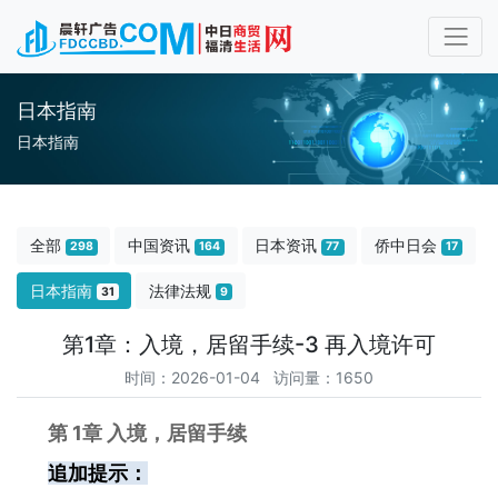
日本指南
日本指南
全部
中国资讯
日本资讯
侨中日会
298
164
77
17
日本指南
法律法规
31
9
第1章：入境，居留手续-3 再入境许可
时间：2026-01-04 访问量：1650
第 1章 入境，居留手续
追加提示：