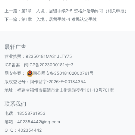
上一篇：
第1章：入境，居留手续2-5 资格外活动许可（相关申报）
下一篇：
第1章：入境，居留手续-4 难民认定手续
晨轩广告
营业执照：92350181MA31JLTY75
ICP备案：
闽ICP备2023000181号-3
网安备案：
闽公网安备35018102000761号
版权登记号：
闽作登字-2026-F-00184354
地址：福建省福州市福清市龙山街道瑞亭街101-13号701室
联系我们
电话：18558761953
邮箱：402354442@qq.com
Q Q：402354442