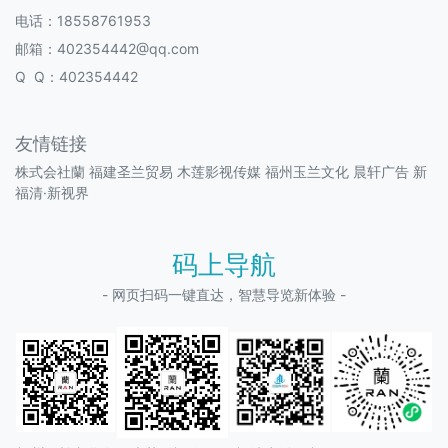
电话：18558761953
邮箱：402354442@qq.com
Q Q：402354442
友情链接
株式会社蘭
福建圣兰贸易
木莲影视传媒
福州玉兰文化
晨轩广告
新
福清·新视界
码上导航
- 网页扫码一键直达，智慧导览新体验 -