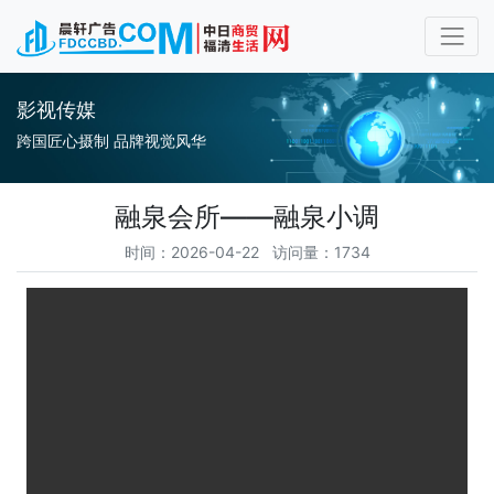
影视传媒
跨国匠心摄制 品牌视觉风华
融泉会所——融泉小调
时间：2026-04-22 访问量：1734