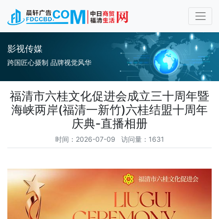
影视传媒
跨国匠心摄制 品牌视觉风华
福清市六桂文化促进会成立三十周年暨
海峡两岸(福清一新竹)六桂结盟十周年
庆典-直播相册
时间：2026-07-09 访问量：1631