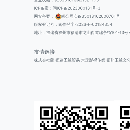
ICP备案：
闽ICP备2023000181号-3
网安备案：
闽公网安备35018102000761号
版权登记号：
闽作登字-2026-F-00184354
地址：福建省福州市福清市龙山街道瑞亭街101-13号7
友情链接
株式会社蘭
福建圣兰贸易
木莲影视传媒
福州玉兰文