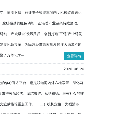
立、车流不息；冠捷电子智能车间内，机械臂高速运
。一股股强劲的红色动能，正沿着产业链条持续涌动。
链动、产城融合”发展路径，创新打造“三链”产业链党
业发展同频共振，为民营经济高质量发展注入源源不断
了万华化学···
查看详情
2026-06-26
文化的核心官方平台，也是联结海内外六桂宗亲、深化两
始终秉持敦亲睦族、团结奋进、弘扬祖德、服务社会的核
文旅赋能等重点工作。 （二）机构定位：为福清市