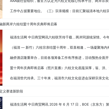
AAA级社会组织，被官方认定为六桂文化核心传承平台、两岸宗
工作中占据重要地位。 （三）宗亲规模：目前汇聚福清本地六桂宗亲
融新两岸六桂结盟十周年庆典即将启幕
福清生活网 中日商贸网讯六桂联芳传千载，两岸同源续深情。今
（福清 — 新竹）六桂宗亲结盟十周年，双喜相逢，一场凝聚海内外宗亲
融侨酒店隆重举办，目前各项筹备工作有序推进，活动预热全面开
盟十周年庆典即将启幕（照片直播）六桂文化底蕴深厚，翁、洪、江
在福清世代传承。三十年来，福清市六桂文化促进会深耕宗亲文化传
入定义赛道新阶段
福清生活网 中日商贸网讯 2026 年 6 月 17 日，BOE（京东方）