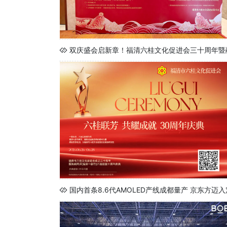
双庆盛会启新章！福清六桂文化促进会三十周年暨
国内首条8.6代AMOLED产线成都量产 京东方迈