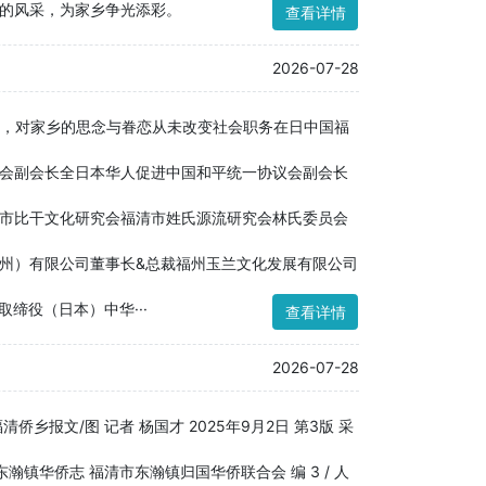
的风采，为家乡争光添彩。
查看详情
2026-07-28
多远，对家乡的思念与眷恋从未改变社会职务在日中国福
会副会长全日本华人促进中国和平统一协议会副会长
市比干文化研究会福清市姓氏源流研究会林氏委员会
州）有限公司董事长&总裁福州玉兰文化发展有限公司
缔役（日本）中华···
查看详情
2026-07-28
报文/图 记者 杨国才 2025年9月2日 第3版 采
东瀚镇华侨志 福清市东瀚镇归国华侨联合会 编 3 / 人