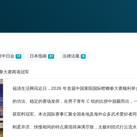
侨中日会
日本指南
法律法规
17
31
9
拳大赛两项冠军
福清生活网讯近日，2026 年首届中国莱阳国际螳螂拳大赛顺利
的功法、稳定的赛场发挥，在男子青年 C 组的比拼中脱颖而出，
获双料冠军。本次国际赛事汇聚全国各地及海外众多武术爱好者同
刚柔并济、快慢相间的特点展现得淋漓尽致，太极剑招式行云流水