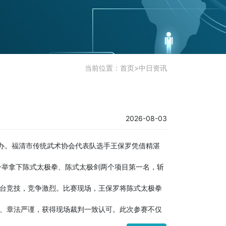
当前位置：
首页
>
中日资讯
2026-08-03
举办。福清市传统武术协会代表队选手王保罗凭借精湛
一举拿下陈式太极拳、陈式太极剑两个项目第一名，斩
台竞技，竞争激烈。比赛现场，王保罗将陈式太极拳
、章法严谨，获得现场裁判一致认可。此次参赛不仅