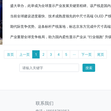
盛大举办，此举成为全球显示产业发展关键里程碑。该产线是国内首条、
当前全球建设进度最快、技术成熟度领先的中尺寸高端 OLED 
期代际竞争优势。这条标杆产线落地，标志京东方完成中尺寸高端 
产业重塑全球竞争格局，助力国内柔性显示产业从 “行业领跑” 升级至 
首页
上一页
1
2
3
4
5
···
下一页
尾页
搜索
联系我们
电话：18558761953