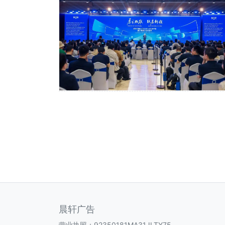
晨轩广告
营业执照：92350181MA31JLTY75