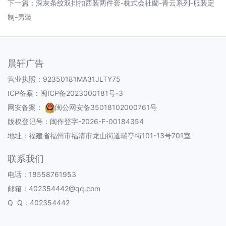
下一篇：
深灰条纹双排扣西装两件套-株式会社蘭-青云系列-服装定
制-男装
晨轩广告
营业执照：92350181MA31JLTY75
ICP备案：
闽ICP备2023000181号-3
网安备案：
闽公网安备35018102000761号
版权登记号：
闽作登字-2026-F-00184354
地址：福建省福州市福清市龙山街道瑞亭街101-13号701室
联系我们
电话：18558761953
邮箱：402354442@qq.com
Q Q：402354442