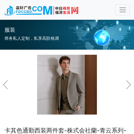
服装
商务私人定制，私享高阶格调
卡其色通勤西装两件套-株式会社蘭-青云系列-