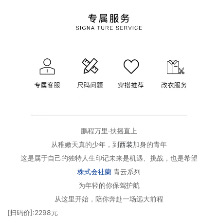
鹏程万里·扶摇直上
从稚嫩天真的少年，到
西装
加身的青年
这是属于自己的独特人生印记未来是机遇、挑战，也是希望
株式会社蘭
青云系列
为年轻的你保驾护航
从这里开始，陪你奔赴一场远大前程
[扫码价]:2298元