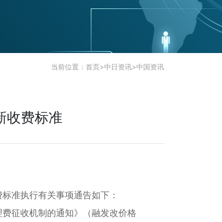
当前位置：
首页
>
中日资讯
>
中国资讯
新收费标准
费标准执行有关事项通告如下：
理费征收机制的通知》（融发改价格