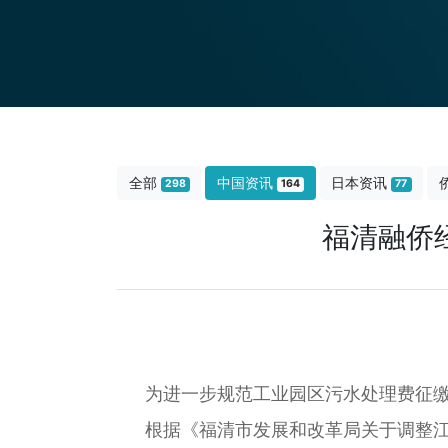
全部
中国资讯
日本资讯
298
164
77
福清融侨
为进一步规范工业园区污水处理费征
根据《福清市发展和改革局关于调整