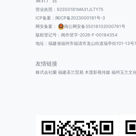
营业执照：92350181MA31JLTY75
ICP备案：
闽ICP备2023000181号-3
网安备案：
闽公网安备35018102000761号
版权登记号：
闽作登字-2026-F-00184354
地址：福建省福州市福清市龙山街道瑞亭街101-13号7
友情链接
株式会社蘭
福建圣兰贸易
木莲影视传媒
福州玉兰文