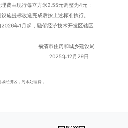
水处理费由现行每立方米2.55元调整为4元；
处理设施提标改造完成后按上述标准执行。
026年1月起，融侨经济技术开发区辖区
福清市住房和城乡建设局
2025年12月29日
港城经济区，污水处理费，