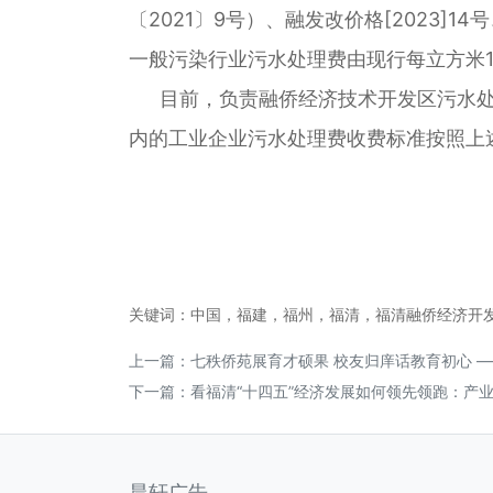
〔2021〕9号）、融发改价格[2023]
一般污染行业污水处理费由现行每立方米1
目前，负责融侨经济技术开发区污水处
内的工业企业污水处理费收费标准按照上
关键词：中国，福建，福州，福清，福清融侨经济开
上一篇：
七秩侨苑展育才硕果 校友归庠话教育初心 
下一篇：
看福清“十四五”经济发展如何领先领跑：产业
晨轩广告