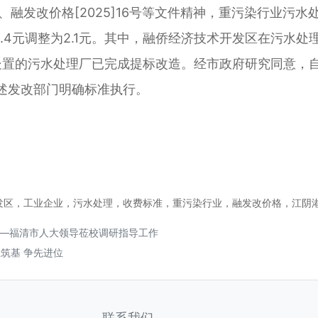
14号、融发改价格[2025]16号等文件精神，重污染行业污
.4元调整为2.1元。其中，融侨经济技术开发区在污水
置的污水处理厂已完成提标改造。经市政府研究同意，自2
述发改部门明确标准执行。
发区，工业企业，污水处理，收费标准，重污染行业，融发改价格，江阴
——福清市人大领导莅校调研指导工作
筑基 争先进位
联系我们