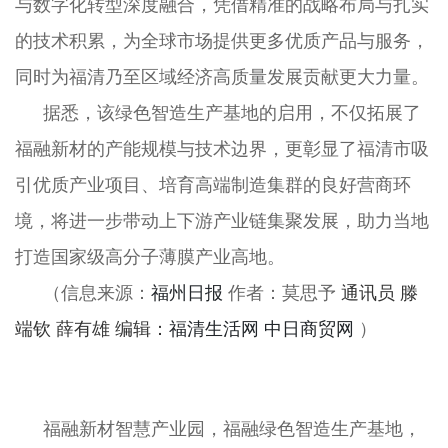
与数字化转型深度融合，凭借精准的战略布局与扎实
的技术积累，为全球市场提供更多优质产品与服务，
同时为福清乃至区域经济高质量发展贡献更大力量。
据悉，该绿色智造生产基地的启用，不仅拓展了
福融新材的产能规模与技术边界，更彰显了福清市吸
引优质产业项目、培育高端制造集群的良好营商环
境，将进一步带动上下游产业链集聚发展，助力当地
打造国家级高分子薄膜产业高地。
（信息来源：
福州日报
作者：莫思予
通讯员 滕
端钦 薛有雄 编辑：
福清生活网
中日商贸网
）
福融新材智慧产业园，福融绿色智造生产基地，