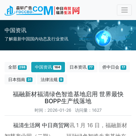
中国资讯
了解最新中国国内动态及行业资讯
全部
中国资讯
日本资讯
侨中日会
298
164
77
17
日本指南
法律法规
31
9
福融新材福清绿色智造基地启用 世界最快
BOPP生产线落地
时间：2026-01-26 访问量：1627
福清生活网
中日商贸网
讯 1 月 16 日，福融新材