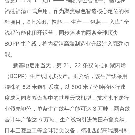
智慧产业园（二期）—— 福融绿色智造生产基地在
福建福清正式启用。作为聚焦绿色智造核心定位的标
杆项目，基地实现 “投料 — 生产 — 包装 — 入库” 全
流程智能化闭环运营，同步落地的两条全球顶尖
BOPP 生产线，将为福清高端制造业升级注入强劲动
能。
新基地启用当天，第 21、22 条双向拉伸聚丙烯
（BOPP）生产线同步投产。据介绍，该生产线采用
特殊的 8.8 米链轨系统，以 600 米 / 分钟的运行速
度成为同宽幅设备中的世界最快机型，技术水平居行
业领先地位，单条生产线年产能可达 3 万吨，两条线
合计年产能达 6 万吨。生产线均引进德国布鲁克纳、
日本三菱重工等全球顶尖设备，精准匹配高端膜材料