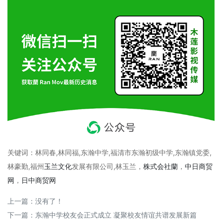
关键词：林同春,林同福,东瀚中学,福清市东瀚初级中学,东瀚镇党委,
林豪勤,福州
玉兰文化
发展有限公司,林玉兰
，
株式会社蘭
，
中日商贸
网
，
日中商贸网
上一篇：没有了！
下一篇：
东瀚中学校友会正式成立 凝聚校友情谊共谱发展新篇