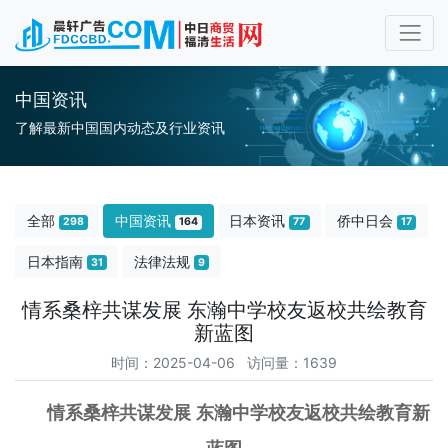
中国资讯
了解最新中国国内动态及行业资讯
全部
中国资讯
日本资讯
侨中日会
298
164
77
17
日本指南
法律法规
31
9
情系桑梓共谋发展 东瀚中学校友返校共绘教育
新蓝图
时间：2025-04-06 访问量：1639
情系桑梓共谋发展
东瀚中学校友返校共绘教育新