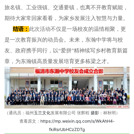
旅名镇、工业强镇、交通要镇，也离不开教育赋能，
期待大家常回家看看，为家乡发展注入智慧与力量。
结语：
此次活动不仅是一场校友的温情相聚，更
是一次教育振兴的动员会。未来，东瀚中学将与校
友、政府携手同行，以“爱拼”精神续写乡村教育新篇
章，为东瀚镇高质量发展培育更多栋梁之才。
（通讯员：福州
玉兰文化
发展有限公司 张辉程
摄影
：林秋明
）
查看原文：
https://mp.weixin.qq.com/s/WkAhH4-
fkiRsrUbHCzZDTg