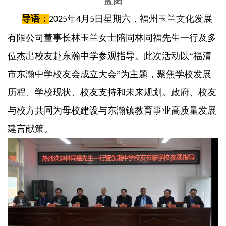
蓝图
导语：
年
月
日星期六，福州
玉兰文化
发展
2025
4
5
有限公司董事长林玉兰女士陪同林同福先生一行及多
位杰出校友赴东瀚中学参观指导。此次活动以“福清
市东瀚中学校友会成立大会”为主题，聚焦学校发展
历程、学校现状、校友支持和未来规划。政府、校友
与校方共同为母校建设与东瀚镇教育事业高质量发展
建言献策。