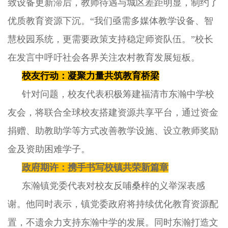
致设备更新滞后，教师待遇与城区差距明显，制约了
优质教育资源下沉。“我们亟需多媒体教学设备、智
慧校园系统，更需要政策支持稳定师资队伍。”校长
在发言中呼吁社会各界关注农村教育发展短板。
校友行动：凝聚力量共筑教育桥梁
针对问题，校友代表积极筹建福清市东瀚中学校
友会，将联合全球校友搭建资源共享平台，通过资金
捐赠、助教助学等方式改善教学设施、设立教师奖励
金及资助困难学子。
政府期许：携手书写校镇共荣新篇章
东瀚镇党委代表对校友反哺桑梓的义举深表感
谢。他同时表示，镇党委政府将持续优化教育资源配
置，不遗余力支持东瀚中学的发展。同时东瀚打造文