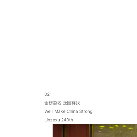
02
金榜题名·强国有我
We'll Make China Strong
Linzexu 240th