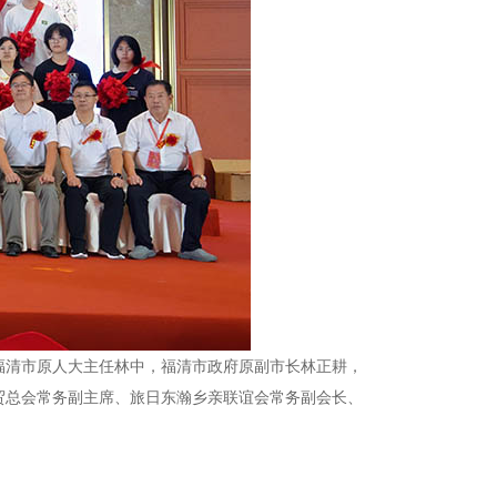
福清市原人大主任林中，福清市政府原副市长林正耕，
贸总会常务副主席、旅日东瀚乡亲联谊会常务副会长、