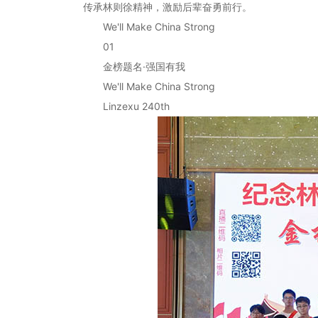
传承林则徐精神，激励后辈奋勇前行。
We'll Make China Strong
01
金榜题名·强国有我
We'll Make China Strong
Linzexu 240th