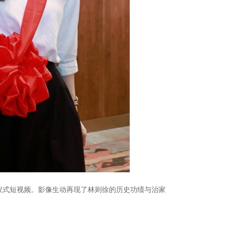
仪式短视频。影像生动再现了林则徐的历史功绩与治家