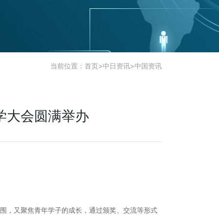
当前位置：
首页
>
中日资讯
>
中国资讯
奖学大会圆满举办
厚氛围，又聚焦青年学子的成长，通过颁奖、交流等形式