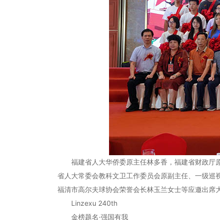
福建省人大华侨委原主任林多香，福建省财政厅
省人大常委会教科文卫工作委员会原副主任、一级巡
福清市高尔夫球协会荣誉会长林玉兰女士等应邀出席
Linzexu 240th
金榜题名·强国有我