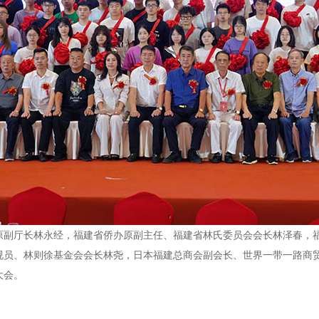
原副厅长林永经，福建省侨办原副主任、福建省林氏委员会会长林泽春，
视员、林则徐基金会会长林尧，日本福建总商会副会长、世界一带一路商
大会。