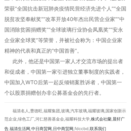
荣获“全国抗击新冠肺炎疫情民营经济先进个人”“全国
脱贫攻坚奉献奖”“改革开放40年杰出民营企业家”“中
国消除贫困捐赠奖”“全球玻璃行业协会凤凰奖”“安永
企业家全球奖”等荣誉，并被社会称为：中国企业家
精神的代表和真正的“中国首善”。
此外，他还是中国第一家人才交流市场的提出者
和促成者，中国第一家引进独立董事制度的实践者，
中国加入WTO后第一起反倾销案胜诉者，中国第一
个以股票捐赠创办非公募基金会的先行者。
福清名人,曹德旺,福耀集团,玻璃,汽车玻璃,福耀玻璃,国家创新示
范企业,绿色工厂,河仁慈善基金会,福耀科技大学,
株式会社蘭
,
晨轩
广
告
,
福清生活网
,
中日商贸网
,
日中商贸网
,fdccbd,
联系我们