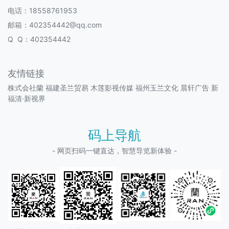
电话：18558761953
邮箱：402354442@qq.com
Q Q：402354442
友情链接
株式会社蘭
福建圣兰贸易
木莲影视传媒
福州玉兰文化
晨轩广告
新
福清·新视界
码上导航
- 网页扫码一键直达，智慧导览新体验 -