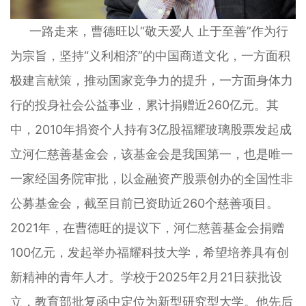
一路走来，曹德旺以“敬天爱人 止于至善”作为行
为宗旨，坚持“义利相济”的中国商道文化，一方面积
极建言献策，推动国家竞争力的提升，一方面身体力
行的投身社会公益事业，累计捐赠近260亿元。其
中，2010年捐资个人持有3亿股福耀玻璃股票发起成
立河仁慈善基金会，该基金会是我国第一，也是唯一
一家经国务院审批，以金融资产股票创办的全国性非
公募基金会，截至目前已资助近260个慈善项目。
2021年，在曹德旺的提议下，河仁慈善基金会捐赠
100亿元，发起举办福耀科技大学，希望培养具有创
新精神的青年人才。学校于2025年2月21日获批设
立，教育部批复函中定位为新型研究型大学。他先后