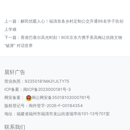
上一篇：
解民忧暖人心！福清首条乡村定制公交开通96名学子告别
上学难
下一篇：
香港巴塞尔高光时刻！BOE京东方携手美高梅让丝路文物
“破屏” 对话世界
晨轩广告
营业执照：92350181MA31JLTY75
ICP备案：
闽ICP备2023000181号-3
网安备案：
闽公网安备35018102000761号
版权登记号：
闽作登字-2026-F-00184354
地址：福建省福州市福清市龙山街道瑞亭街101-13号701室
联系我们