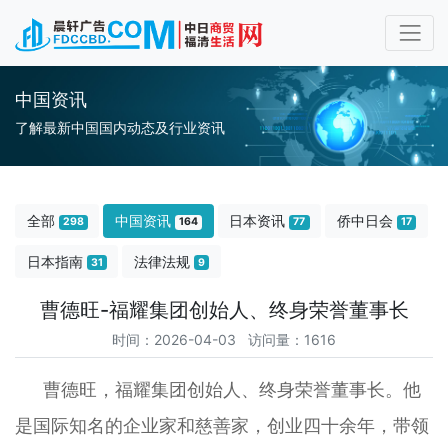
中国资讯
了解最新中国国内动态及行业资讯
全部
中国资讯
日本资讯
侨中日会
298
164
77
17
日本指南
法律法规
31
9
曹德旺-福耀集团创始人、终身荣誉董事长
时间：2026-04-03 访问量：1616
曹德旺，福耀集团创始人、终身荣誉董事长。他
是国际知名的企业家和慈善家，创业四十余年，带领