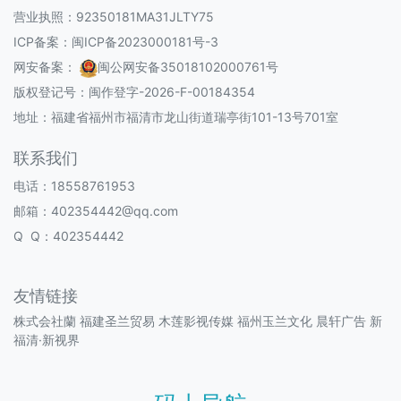
营业执照：92350181MA31JLTY75
ICP备案：
闽ICP备2023000181号-3
网安备案：
闽公网安备35018102000761号
版权登记号：
闽作登字-2026-F-00184354
地址：福建省福州市福清市龙山街道瑞亭街101-13号701室
联系我们
电话：18558761953
邮箱：402354442@qq.com
Q Q：402354442
友情链接
株式会社蘭
福建圣兰贸易
木莲影视传媒
福州玉兰文化
晨轩广告
新
福清·新视界