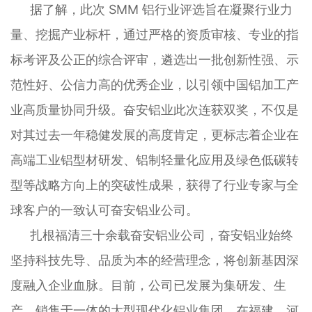
据了解，此次 SMM 铝行业评选旨在凝聚行业力
量、挖掘产业标杆，通过严格的资质审核、专业的指
标考评及公正的综合评审，遴选出一批创新性强、示
范性好、公信力高的优秀企业，以引领中国铝加工产
业高质量协同升级。奋安铝业此次连获双奖，不仅是
对其过去一年稳健发展的高度肯定，更标志着企业在
高端工业铝型材研发、铝制轻量化应用及绿色低碳转
型等战略方向上的突破性成果，获得了行业专家与全
球客户的一致认可奋安铝业公司。
扎根福清三十余载奋安铝业公司，奋安铝业始终
坚持科技先导、品质为本的经营理念，将创新基因深
度融入企业血脉。目前，公司已发展为集研发、生
产、销售于一体的大型现代化铝业集团，在福建、河