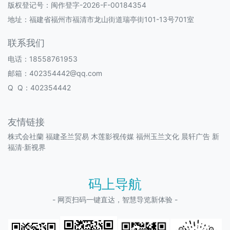
版权登记号：
闽作登字-2026-F-00184354
地址：福建省福州市福清市龙山街道瑞亭街101-13号701室
联系我们
电话：18558761953
邮箱：402354442@qq.com
Q Q：402354442
友情链接
株式会社蘭
福建圣兰贸易
木莲影视传媒
福州玉兰文化
晨轩广告
新
福清·新视界
码上导航
- 网页扫码一键直达，智慧导览新体验 -