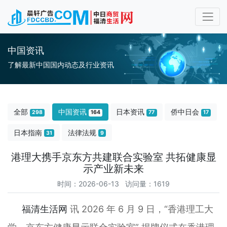
中国资讯
了解最新中国国内动态及行业资讯
全部
中国资讯
日本资讯
侨中日会
298
164
77
17
日本指南
法律法规
31
9
港理大携手京东方共建联合实验室 共拓健康显
示产业新未来
时间：2026-06-13 访问量：1619
福清生活网
讯 2026 年 6 月 9 日，“香港理工大