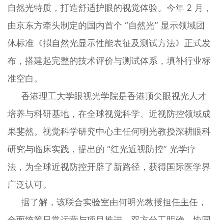
自然光特质，打造舒适护眼的视觉体验。今年 2 月，
由京东方牵头制定的国内首个 “自然光” 显示领域团
体标准《拟自然光显示性能表征及测试方法》正式发
布，搭建起完整的技术评价与测试体系，填补行业标
准空白。
香港理工大学眼视光学院是香港顶尖眼视光人才
培养与科研基地，在全球视觉科学、近视防控领域成
果斐然。视觉科学研究中心主任何明光教授深耕眼科
研究与临床实践，提出的 “红光近视防控” 光学疗
法，为全球近视防控开辟了新路径，获得国际医学界
广泛认可。
据了解，该联合实验室由何明光教授担任主任，
全面统筹日常运营与项目推进。双方分工明确、协同