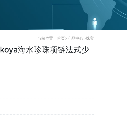
当前位置：
首页
>
产品中心
>
珠宝
akoya海水珍珠项链法式少