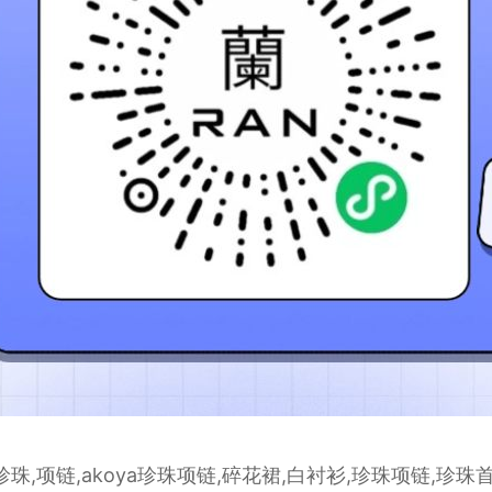
,海水珍珠,项链,akoya珍珠项链,碎花裙,白衬衫,珍珠项链,珍珠首