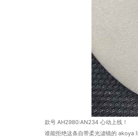
款号 AH2980:AN234 心动上线！
谁能拒绝这条自带柔光滤镜的 akoya