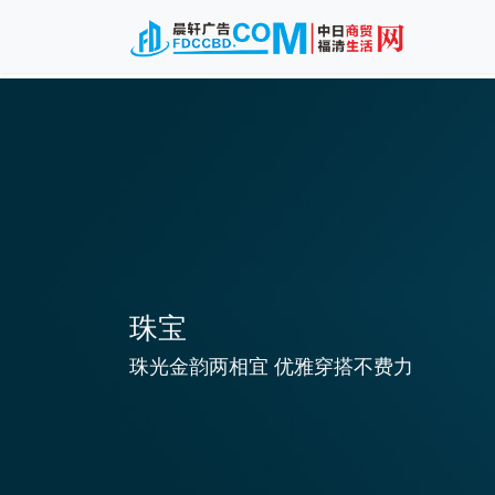
珠宝
珠光金韵两相宜 优雅穿搭不费力