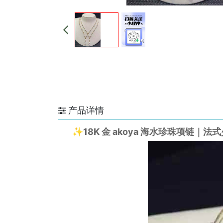
产品详情
✨
18K 金 akoya 海水珍珠项链｜