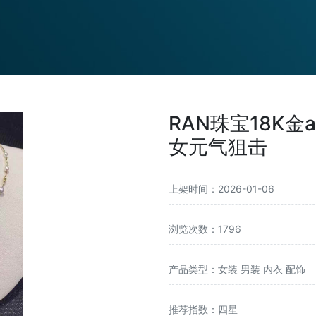
RAN珠宝18K金
女元气狙击
上架时间：2026-01-06
浏览次数：1796
产品类型：女装 男装 内衣 配饰
推荐指数：四星