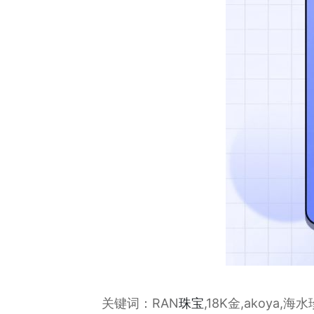
关键词：RAN
珠宝
,18K金,akoya