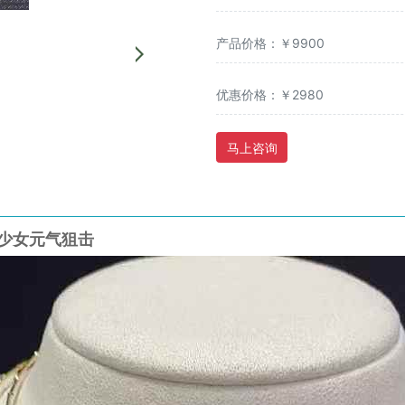
产品价格：￥9900
优惠价格：￥2980
马上咨询
法式少女元气狙击