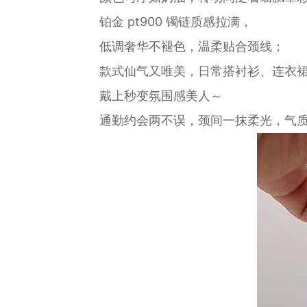
铂金 pt900 镯链质感拉满，
低调奢华不褪色，温柔贴合颈线；
款式仙气又唯美，日常搭衬衫、连衣
戴上秒变氛围感美人～
通勤约会两不误，颈间一抹柔光，气