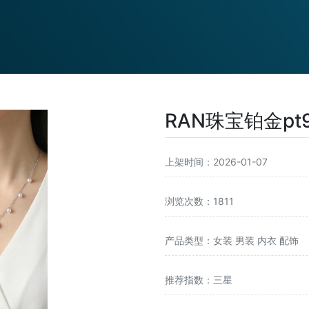
RAN珠宝铂金pt
上架时间：2026-01-07
浏览次数：1811
产品类型：女装 男装 内衣 配饰
推荐指数：三星