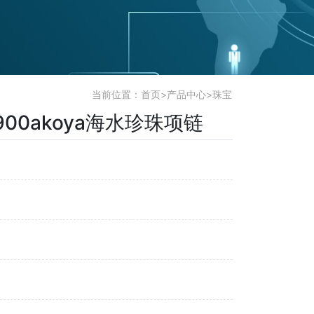
当前位置：
首页
>
产品中心
>
珠宝
900akoya海水珍珠项链