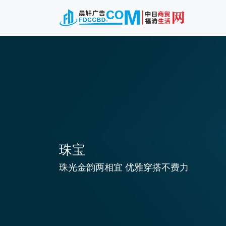
珠宝
珠光金韵两相宜 优雅穿搭不费力