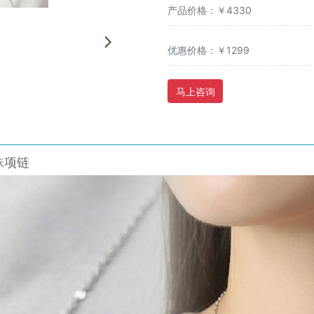
产品价格：￥4330
优惠价格：￥1299
马上咨询
珍珠项链