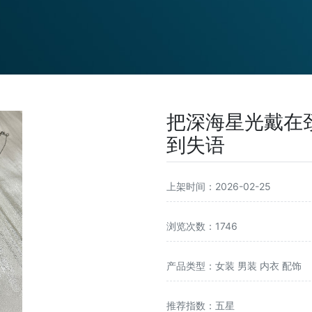
把深海星光戴在颈
到失语
上架时间：2026-02-25
浏览次数：1746
产品类型：女装 男装 内衣 配饰
推荐指数：五星