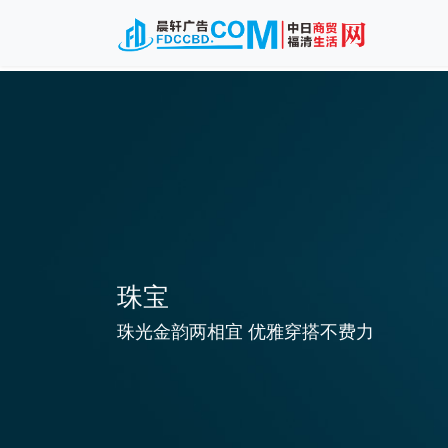
珠宝
珠光金韵两相宜 优雅穿搭不费力