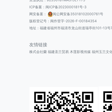
ICP备案：
闽ICP备2023000181号-3
网安备案：
闽公网安备35018102000761号
版权登记号：
闽作登字-2026-F-00184354
地址：福建省福州市福清市龙山街道瑞亭街101-13号7
友情链接
株式会社蘭
福建圣兰贸易
木莲影视传媒
福州玉兰文