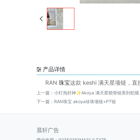
产品详情
RAN
珠宝
这款 keshi 满天星项链
上一篇：
小灯泡封神✨Akoya 满天星锁骨链美到犯规
下一篇：
RAN珠宝 akoya珍珠项链+PT链
晨轩广告
营业执照：92350181MA31JLTY75