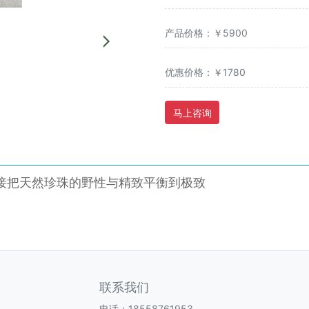
产品价格：￥5900
优惠价格：￥1780
马上咨询
，直接把天然珍珠的野性与精致平衡到极致
联系我们
电话：18558761953