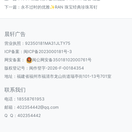
下一篇：
永不过时的优雅✨RAN 珠宝经典珍珠耳钉
晨轩广告
营业执照：92350181MA31JLTY75
ICP备案：
闽ICP备2023000181号-3
网安备案：
闽公网安备35018102000761号
版权登记号：
闽作登字-2026-F-00184354
地址：福建省福州市福清市龙山街道瑞亭街101-13号701室
联系我们
电话：18558761953
邮箱：402354442@qq.com
Q Q：402354442