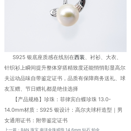
S925 银底座质感在线别在
西装
、衬衫、大衣、
针织衫上瞬间提升整体穿搭精致度还能悄悄彰显高尔
夫运动品味自带鉴定证书，品质有保障商务送礼、球
友互赠、节日赠礼都是绝佳选择
【产品规格】珍珠：菲律宾白蝶珍珠 13.0-
14.0mm材质：S925 银设计：高尔夫球杆造型｜男
女通用证书：附带鉴定证书
上一篇：
RAN 珠宝 南洋金珠戒指 14.6mm 钻石 铂金