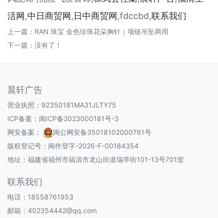
活网
,
中日商贸网
,
日中商贸网
,fdccbd,
联系我们
上一篇：
RAN 珠宝 金色珍珠花朵胸针｜项链吊坠两用
下一篇：没有了！
晨轩广告
营业执照：92350181MA31JLTY75
ICP备案：
闽ICP备2023000181号-3
网安备案：
闽公网安备35018102000761号
版权登记号：
闽作登字-2026-F-00184354
地址：福建省福州市福清市龙山街道瑞亭街101-13号701室
联系我们
电话：18558761953
邮箱：402354442@qq.com