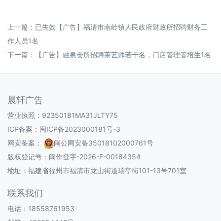
上一篇：
已失效【广告】福清市南岭镇人民政府财政所招聘财务工
作人员1名
下一篇：
【广告】融泉会所招聘茶艺师若干名，门店管理管培生1名
晨轩广告
营业执照：92350181MA31JLTY75
ICP备案：
闽ICP备2023000181号-3
网安备案：
闽公网安备35018102000761号
版权登记号：
闽作登字-2026-F-00184354
地址：福建省福州市福清市龙山街道瑞亭街101-13号701室
联系我们
电话：18558761953