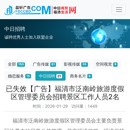
中日招聘
诚聘优秀人士加入联盟企业
全部
广告传媒
影视传媒
空间视觉
150
61
35
9
婚恋服务
中日招聘
商务名片
15
21
9
已失效【广告】福清市泛南岭旅游度假
区管理委员会招聘景区工作人员2名
时间：2026-01-29 访问量：1449
福清市泛南岭旅游度假区管理委员会主要负责景