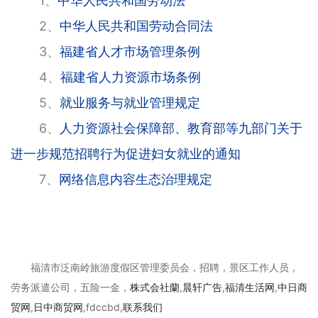
1、
中华人民共和国劳动法
2、
中华人民共和国劳动合同法
3、
福建省人才市场管理条例
4、
福建省人力资源市场条例
5、
就业服务与就业管理规定
6、
人力资源社会保障部、教育部等九部门关于
进一步规范招聘行为促进妇女就业的通知
7、
网络信息内容生态治理规定
福清市泛南岭旅游度假区管理委员会，招聘，景区工作人员，
劳务派遣公司，五险一金，
株式会社蘭
,
晨轩
广告
,
福清生活网
,
中日商
贸网
,
日中商贸网
,fdccbd,
联系我们