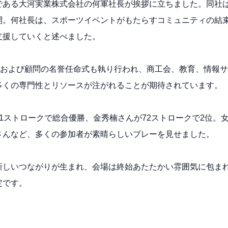
である大河実業株式会社の何軍社長が挨拶に立ちました。同社
開。何社長は、スポーツイベントがもたらすコミュニティの結
支援していくと述べました。
事および顧問の名誉任命式も執り行われ、商工会、教育、情報
多くの専門性とリソースが注がれることが期待されています。
1ストロークで総合優勝、金秀楠さんが72ストロークで2位。
さんなど、多くの参加者が素晴らしいプレーを見せました。
新しいつながりが生まれ、会場は終始あたたかい雰囲気に包ま
定です。