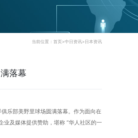
当前位置：
首页
>
中日资讯
>
日本资讯
圆满落幕
太平洋俱乐部美野里球场圆满落幕。作为面向在
家企业及媒体提供赞助，堪称 “华人社区的一