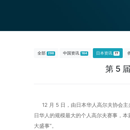
全部
中国资讯
日本资讯
298
164
77
第 5
12 月 5 日，由日本华人高尔夫协会
日华人的规模最大的个人高尔夫赛事，本届大
大盛事”。