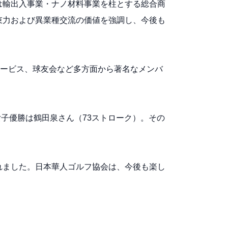
は輸出入事業・ナノ材料事業を柱とする総合商
束力および異業種交流の価値を強調し、今後も
サービス、球友会など多方面から著名なメンバ
女子優勝は鶴田泉さん（73ストローク）。その
れました。日本華人ゴルフ協会は、今後も楽し