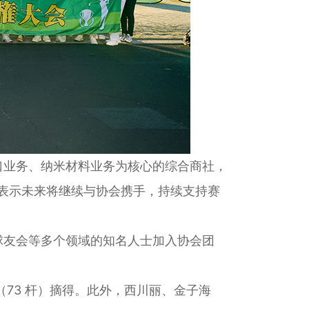
口业务、纳米材料业务为核心的综合商社，
表示未来将继续与协会携手，持续支持赛
球友会等多个领域的知名人士加入协会团
（73 杆）摘得。此外，西川丽、金子海