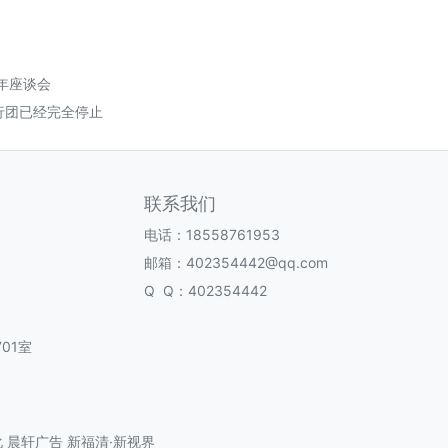
年座谈会
行团已经完全停止
联系我们
电话：18558761953
邮箱：402354442@qq.com
Q Q：402354442
01室
化
晨轩广告
新福清·新视界