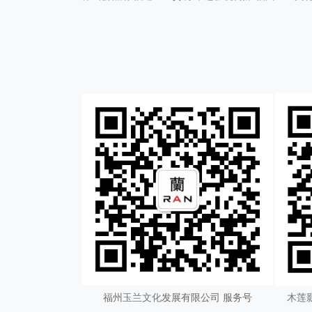
福州
玉兰文化
发展有限公司 服务号
木莲