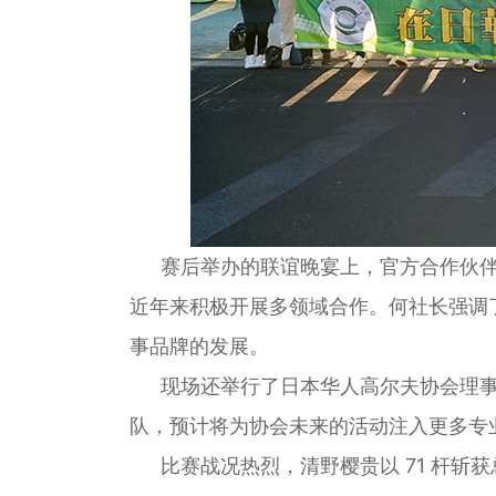
赛后举办的联谊晚宴上，官方合作伙
近年来积极开展多领域合作。何社长强调
事品牌的发展。
现场还举行了日本华人高尔夫协会理
队，预计将为协会未来的活动注入更多专
比赛战况热烈，清野樱贵以 71 杆斩