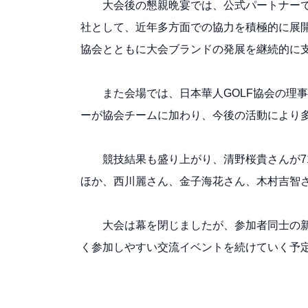
大会後の懇親晩宴では、公式パートナー
社として、近年多方面での協力を積極的に展
協会とともに大会ブランドの発展を継続的に
また会場では、日本華人GOLF協会の理
ーが協会チームに加わり、今後の活動により
競技結果も盛り上がり、清野桜貴さんが7
ほか、西川麗さん、金子海花さん、木村吉智
大会は幕を閉じましたが、参加者同士の
く参加しやすい交流イベントを続けていく予