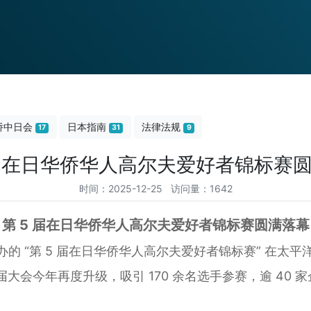
侨中日会
日本指南
法律法规
17
31
9
 届在日华侨华人高尔夫爱好者锦标赛
时间：2025-12-25 访问量：1642
第 5 届在日华侨华人高尔夫爱好者锦标赛圆满落幕
主办的 “第 5 届在日华侨华人高尔夫爱好者锦标赛” 在
会今年再度升级，吸引 170 余名选手参赛，逾 40 