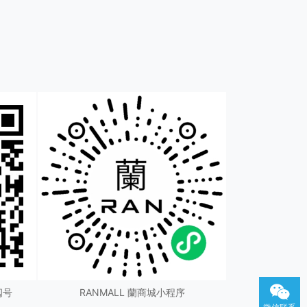
阅号
RANMALL 蘭商城小程序