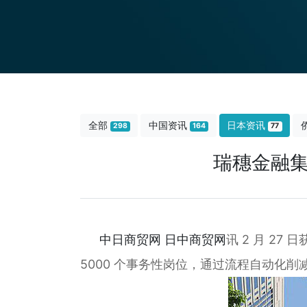
全部
中国资讯
日本资讯
298
164
77
瑞穗金融集
中日商贸网
日中商贸网
讯 2 月 2
5000 个事务性岗位，通过流程自动化