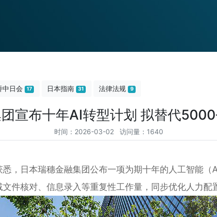
侨中日会
日本指南
法律法规
17
31
9
团宣布十年AI转型计划 拟替代500
时间：2026-03-02 访问量：1640
7 日获悉，日本瑞穗金融集团公布一项为期十年的人工智能（A
削减文件核对、信息录入等重复性工作量，同步优化人力配