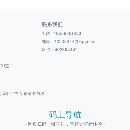
联系我们
电话：18558761953
邮箱：402354442@qq.com
Q Q：402354442
01室
化
晨轩广告
新福清·新视界
码上导航
- 网页扫码一键直达，智慧导览新体验 -