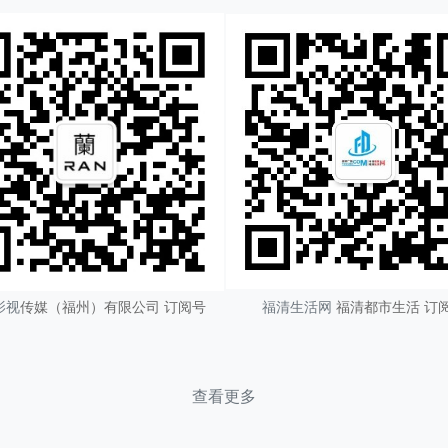
影视
传媒（
福州
）有限公司 订阅号
福清生活网
福清都市生活 订
查看更多