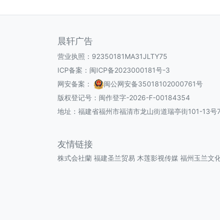
晨轩广告
营业执照：92350181MA31JLTY75
ICP备案：
闽ICP备2023000181号-3
网安备案：
闽公网安备35018102000761号
版权登记号：
闽作登字-2026-F-00184354
地址：福建省福州市福清市龙山街道瑞亭街101-13号7
友情链接
株式会社蘭
福建圣兰贸易
木莲影视传媒
福州玉兰文