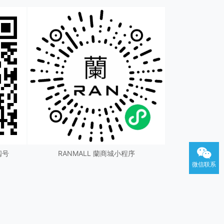
阅号
RANMALL 蘭商城小程序
微信联系