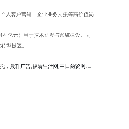
网点个人客户营销、企业业务支援等高价值岗
民币 44 亿元）用于技术研发与系统建设。同
化转型提速。
信托，
晨轩
广告
,
福清生活网
,
中日商贸网
,
日