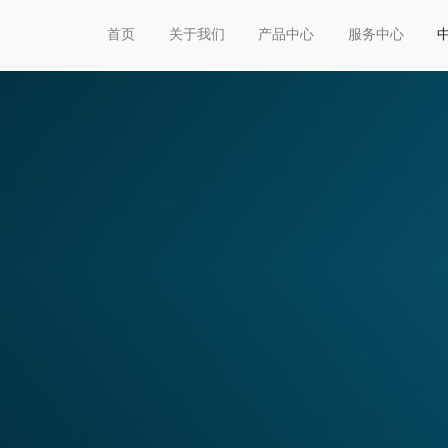
首页
关于我们
产品中心
服务中心