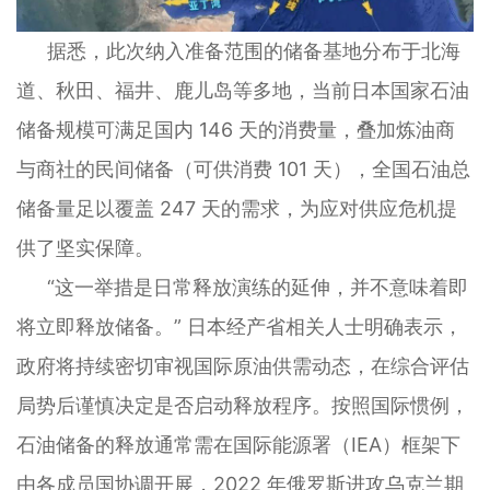
据悉，此次纳入准备范围的储备基地分布于北海
道、秋田、福井、鹿儿岛等多地，当前日本国家石油
储备规模可满足国内 146 天的消费量，叠加炼油商
与商社的民间储备（可供消费 101 天），全国石油总
储备量足以覆盖 247 天的需求，为应对供应危机提
供了坚实保障。
“这一举措是日常释放演练的延伸，并不意味着即
将立即释放储备。” 日本经产省相关人士明确表示，
政府将持续密切审视国际原油供需动态，在综合评估
局势后谨慎决定是否启动释放程序。按照国际惯例，
石油储备的释放通常需在国际能源署（IEA）框架下
由各成员国协调开展，2022 年俄罗斯进攻乌克兰期