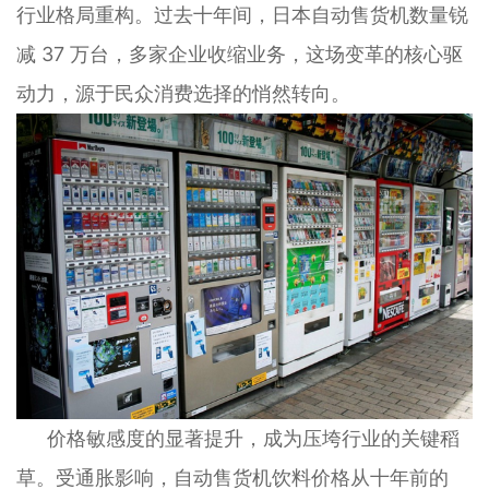
行业格局重构。过去十年间，日本自动售货机数量锐
减 37 万台，多家企业收缩业务，这场变革的核心驱
动力，源于民众消费选择的悄然转向。
价格敏感度的显著提升，成为压垮行业的关键稻
草。受通胀影响，自动售货机饮料价格从十年前的