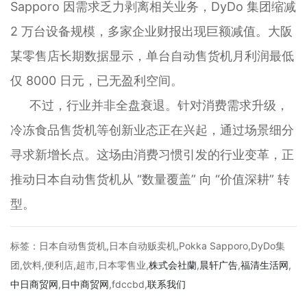
Sapporo 因需求乏力剥离相关业务，DyDo 集团缩减
2 万台设备规模，多家企业财报出现巨额减值。大阪
某零售店长期数据显示，单台自动售货机月利润最低
仅 8000 日元，已无盈利空间。
不过，行业并非全盘衰退。针对消费需求升级，
冷冻食品售货机等创新业态正在兴起，通过场景细分
寻求新增长点。这场由消费习惯引发的行业变革，正
推动日本自动售货机从 “数量覆盖” 向 “价值深耕” 转
型。
标签：日本自动售货机,日本自动贩卖机,Pokka Sapporo,DyDo集
团,饮料,便利店,超市,日本零售业,
株式会社蘭
,
晨轩
广告
,
福清生活网
,
中日商贸网
,
日中商贸网
,fdccbd,
联系我们