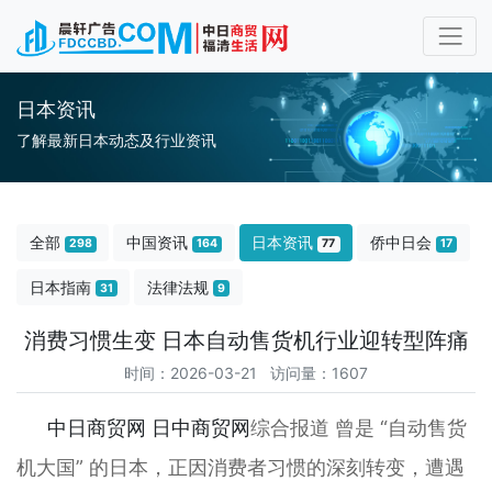
日本资讯
了解最新日本动态及行业资讯
全部
中国资讯
日本资讯
侨中日会
298
164
77
17
日本指南
法律法规
31
9
消费习惯生变 日本自动售货机行业迎转型阵痛
时间：2026-03-21 访问量：1607
中日商贸网
日中商贸网
综合报道 曾是 “自动售货
机大国” 的日本，正因消费者习惯的深刻转变，遭遇