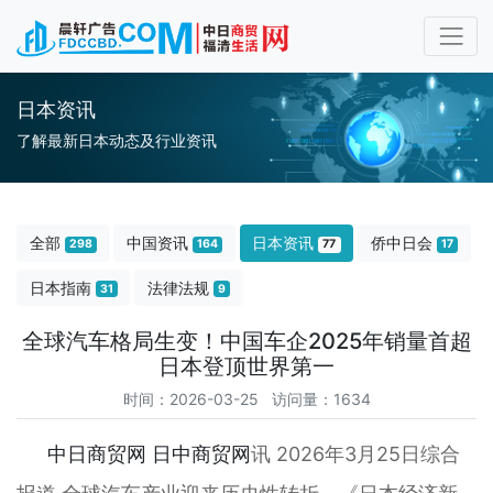
日本资讯
了解最新日本动态及行业资讯
全部
中国资讯
日本资讯
侨中日会
298
164
77
17
日本指南
法律法规
31
9
全球汽车格局生变！中国车企2025年销量首超
日本登顶世界第一
时间：2026-03-25 访问量：1634
中日商贸网
日中商贸网
讯 2026年3月25日综合