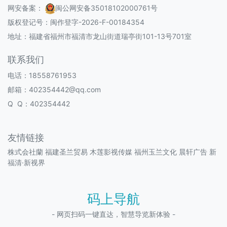
网安备案：
闽公网安备35018102000761号
版权登记号：
闽作登字-2026-F-00184354
地址：福建省福州市福清市龙山街道瑞亭街101-13号701室
联系我们
电话：18558761953
邮箱：402354442@qq.com
Q Q：402354442
友情链接
株式会社蘭
福建圣兰贸易
木莲影视传媒
福州玉兰文化
晨轩广告
新
福清·新视界
码上导航
- 网页扫码一键直达，智慧导览新体验 -