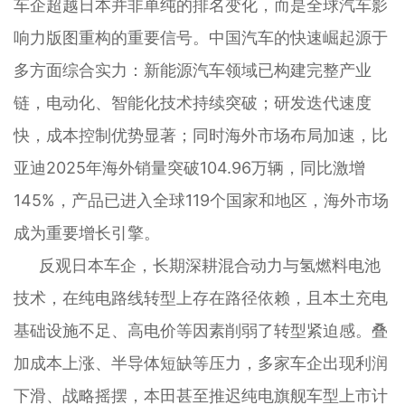
车企超越日本并非单纯的排名变化，而是全球汽车影
响力版图重构的重要信号。中国汽车的快速崛起源于
多方面综合实力：新能源汽车领域已构建完整产业
链，电动化、智能化技术持续突破；研发迭代速度
快，成本控制优势显著；同时海外市场布局加速，比
亚迪2025年海外销量突破104.96万辆，同比激增
145%，产品已进入全球119个国家和地区，海外市场
成为重要增长引擎。
反观日本车企，长期深耕混合动力与氢燃料电池
技术，在纯电路线转型上存在路径依赖，且本土充电
基础设施不足、高电价等因素削弱了转型紧迫感。叠
加成本上涨、半导体短缺等压力，多家车企出现利润
下滑、战略摇摆，本田甚至推迟纯电旗舰车型上市计