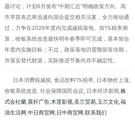
题讨论，计划6月发布“中期汇总”明确政策方向。高
市早苗表态将迅速向国会提交相关法案，全力推动通
过，力争在2026年度内完成减税落地。按1%税率测
算，收银系统改造最快明年春季即可完成，基本契合
年度内实施目标；不过，政策落地仍需预留宣传期，
并落实替代财源，实际推进节奏尚存不确定性。
日本消费税减税, 食品饮料1%税率, 日本物价上涨,
收银系统改造, 社会保障国民会议, 日本经济新闻,
株
式会社蘭
,
晨轩
广告
,
木莲影视
,
圣兰贸易
,
玉兰文化
,
福
清生活网
,
中日商贸网
,
日中商贸网
,
联系我们