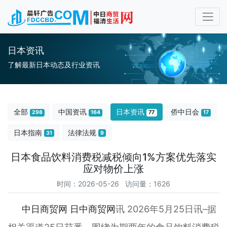
日本资讯
了解最新日本动态及行业资讯
全部
中国资讯
日本资讯
侨中日会
298
164
77
17
日本指南
法律法规
31
9
日本食品饮料消费税减税倾向1%方案优先落实
应对物价上涨
时间：2026-05-26 访问量：1626
中日商贸网
日中商贸网
讯 2026年5月25日讯–据