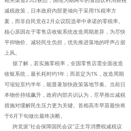
相关渠道25日获悉，围绕为期两年的食品饮料消费税
减税政策，日本政府内部更倾向于采用1%税率方
案，而非自民党在2月众议院选举中承诺的零税率。
核心原因在于零售店收银系统改造周期差异，为尽快
平抑物价、减轻民生负担，优先推进落地的呼声占据
上风。
据了解，若实施零税率，全国零售店需全面改造
收银系统，最长耗时约1年；而若定为1%，改造周期
可缩短至约半年，能显著加快政策落地节奏。当前日
本物价持续飙升，政府内部共识认为，尽早推出减税
措施对缓解民生压力更为关键。首相高市早苗最快将
于6月下旬做出最终决断。
跨党派“社会保障国民会议”正主导消费税减税议