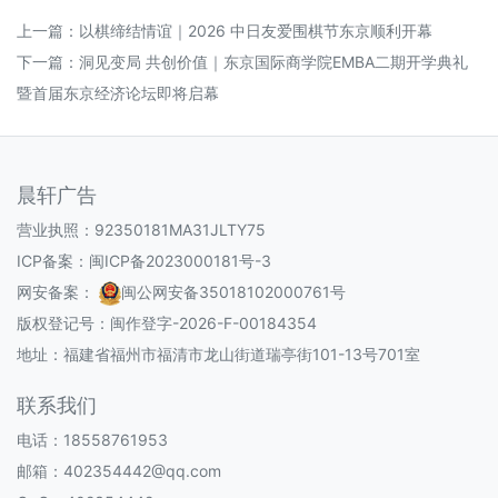
上一篇：
以棋缔结情谊｜2026 中日友爱围棋节东京顺利开幕
下一篇：
洞见变局 共创价值｜东京国际商学院EMBA二期开学典礼
暨首届东京经济论坛即将启幕
晨轩广告
营业执照：92350181MA31JLTY75
ICP备案：
闽ICP备2023000181号-3
网安备案：
闽公网安备35018102000761号
版权登记号：
闽作登字-2026-F-00184354
地址：福建省福州市福清市龙山街道瑞亭街101-13号701室
联系我们
电话：18558761953
邮箱：402354442@qq.com